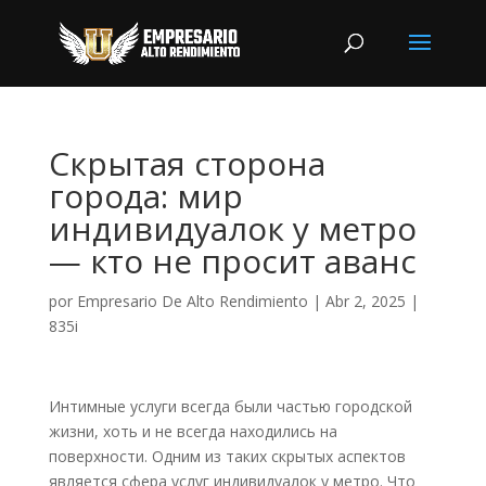
Скрытая сторона
города: мир
индивидуалок у метро
— кто не просит аванс
por
Empresario De Alto Rendimiento
|
Abr 2, 2025
|
835i
Интимные услуги всегда были частью городской
жизни, хоть и не всегда находились на
поверхности. Одним из таких скрытых аспектов
является сфера услуг индивидуалок у метро. Что