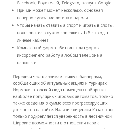
Facebook, Родителей, Telegram, аккаунт Google.
Причин может может несколько, основная –
неверное указание логина и пароля.
Чтобы начать ставить а спорт и играть в слоты,
пользователю нужно совершить 1xBet вход в
личные кабинет.
Компактный формат беттинг платформы
инсорсинг его работу а любом телефоне а
планшете.
Передняя часть занимает нишу с баннерами,
сообщающих об актуальных акциях и турнирах.
Нормализаторской сюда помещены наборы из
наиболее популярных игровых автоматов, только
также сведения о сумме всех прогрессирующих
джекпотов на сайте. Наличие лицензии Казахстане
только подкрепляется уверенность в лестничной.
Широкие возможности в отношении пари а