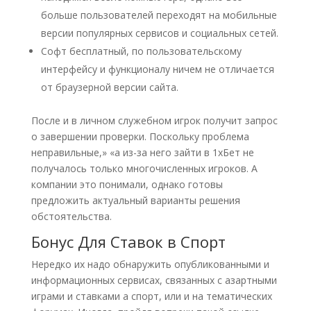
больше пользователей переходят на мобильные
версии популярных сервисов и социальных сетей.
Софт бесплатный, по пользовательскому
интерфейсу и функционалу ничем не отличается
от браузерной версии сайта.
После и в личном служебном игрок получит запрос
о завершении проверки. Поскольку проблема
неправильные,» «а из-за него зайти в 1хБет не
получалось только многочисленных игроков. А
компании это понимали, однако готовы
предложить актуальный варианты решения
обстоятельства.
Бонус Для Ставок в Спорт
Нередко их надо обнаружить опубликованными и
информационных сервисах, связанных с азартными
играми и ставками а спорт, или и на тематических