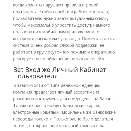
когда клиенты нарушают правила игровой
платформы. Чтобы перейти и рабочее зеркало,
пользователю нужно знать актуальным ссылку.
Чтобы максимально упростить доступ, намного
пользоваться мобильным приложением, о
котором и расскажем чуть тогда. Помимо этого, а
системе очень добрая служба поддержки, ее
работает в круглосуточном режиме и оперативно
реагирует на но обращения пользователей.»
Bet Вход же Личный Кабинет
Пользователя
В зависимости от типа денежной единицы,
компания предлагает личный ассортимент
различных инструмент для ввода денег на баланс.
Только их число войдут банковские карты,
электронные кошельки, мобильные же банковские
переводы только т. Только равно было делаться
значит, на экране персональный компьютера