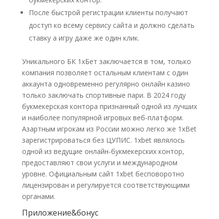
После быстрой регистрации клиенты получают
доступ ко всему сервису сайта и должно сделать
ставку а игру даже же один клик.
Уникального БК 1хБет заключается в том, только
компания позволяет остальным клиентам с один
аккаунта одновременно регулярно онлайн казино
только заключать спортивные пари. В 2024 году
букмекерская контора признанный одной из лучших
и наиболее популярной игровых веб-платформ.
Азартным игрокам из России можно легко же 1xBet
зарегистрироваться без ЦУПИС. 1xbet являлось
одной из ведущие онлайн-букмекерских контор,
предоставляют свои услуги и международном
уровне. Официальным сайт 1xbet бесповоротно
лицензирован и регулируется соответствующими
органами.
Приложение&бонус