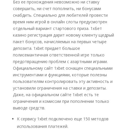
Без ее прохождения невозможно ни ставку
совершить, ни счет пополнить, ни бонусами
снабдить. Специально для любителей провести
время ним игрой в онлайн слоты предусмотрен
отдельный вариант стартового приза. 1хБет
казино регистрация дарит новому клиенту щедрый
пакет бонусов, начисляемых на первых четыре
депозита. 1xbet придает большое
полисемантичная ответственной игре только
предотвращению проблем с азартными играми.
Официальному сайт 1xbet оснащен специальными
инструментами и функциями, которые полезны
пользователям контролировать эту активность и
установили ограничения на ставки и депозиты.
Даже, на официальном сайте 1xbet есть те
ограничения и комиссии при пополнении только
выводе средств.
К сервису 1xbet подключено еще 150 методов
использования платежей.