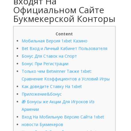
входят На
Официальном Сайте
Букмекерской Конторы
Content
Мобильная Версия 1xbet Казино
Bet Вход и Личный Кабинет Пользователя
Бонус Для Ставок на Спорт
Бонус При Регистрации
Только чем Betwinner Также 1xbet:
Сравнение Коэффициентов а Условий Игры
Как доведите Ставку На 1xbet
Приложение&бонус
🎁 Бонусы же Акции Для Игроков Из
Армении
Вход На Мобильную Версию Сайта 1xbet
новости Букмекеров