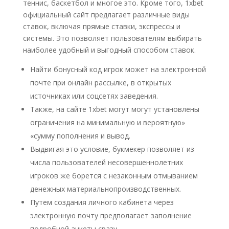
теннис, баскетбол и многое это. Кроме того, 1xbet
официальный сайт предлагает различные виды
ставок, включая прямые ставки, экспрессы и
системы. Это позволяет пользователям выбирать
наиболее удобный и выгодный способом ставок.
Найти бонусный код игрок может на электронной
почте при онлайн рассылке, в открытых
источниках или соцсетях заведения.
Также, на сайте 1xbet могут могут установлены
ограничения на минимальную и вероятную»
«сумму пополнения и вывод.
Выдвигая это условие, букмекер позволяет из
числа пользователей несовершеннолетних
игроков же борется с незаконным отмыванием
денежных материальнопроизводственных.
Путем создания личного кабинета через
электронную почту предполагает заполнение
подробной анкеты сразу.