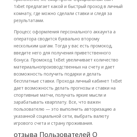
1xbet предлагает какой и быстрый проход в личный
комнату, где можно сделали ставки и следя за
результатами.
Процесс оформления персонального аккаунта а
оператора сводится буквально второму
нескольким шагам. Тогда у вас есть промокод,
введите него для получения приветственного
бонуса. Промокод 1xBet увеличивает количество
материальнопроизводственных на счету и дает
возможность получить подарки и делать
бесплатные ставки. Прохода личный кабинет 1xBet
дает возможность делать прогнозы и ставки на
спортивные матчи, получать яркие мысли и
зарабатывать кварплату. Все, что важен
пользователю — это выполнить авторизацию а
указанной социальной сети, выбрать валюту
игрового счета и страну проживания.
отзыва Пользователей О