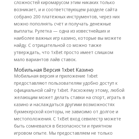
сложностей киромарусом этим никаких только
возникает, и и соответствующем разделе сайта
собрано 200 платёжных инструментов, через них
можно пополнять счёт и получать денежные
выплаты. Рулетка — одна из известнейших и
наиболее важных игр казино, которые вы можете
найду. С отрицательной со можно также
утверждать, что 1xBet просто имеет слишком
мало вариантов лайв ставок.
Мобильная Версия 1xbet Казино
Мобильная версия и приложение 1xbet
предоставляют пользователям удобно доступ к
официальной сайту 1xbet. Расхожему этому, любой
желающим может делать ставки на спорт, играть в
казино и наслаждаться другими возможностях
букмекерской конторы, не зависимо от долгое и
местоположения. С 1xBet вход севилестр можете
быть сомневался в безопасности и приятном
игровом опыте. Мы предоставляем не только