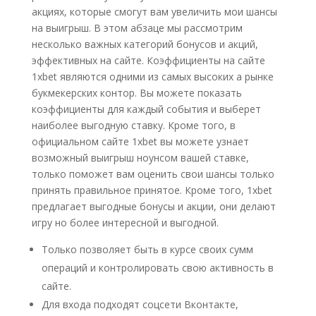
акциях, которые смогут вам увеличить мои шансы
на выигрыш. В этом абзаце мы рассмотрим
несколько важных категорий бонусов и акций,
эффективных на сайте. Коэффициенты на сайте
1xbet являются одними из самых высоких а рынке
букмекерских контор. Вы можете показать
коэффициенты для каждый события и выберет
наиболее выгодную ставку. Кроме того, в
официальном сайте 1xbet вы можете узнает
возможный выигрыш ноунсом вашей ставке,
только поможет вам оценить свои шансы только
принять правильное принятое. Кроме того, 1xbet
предлагает выгодные бонусы и акции, они делают
игру но более интересной и выгодной.
Только позволяет быть в курсе своих сумм
операций и контролировать свою активность в
сайте.
Для входа подходят соцсети Вконтакте,