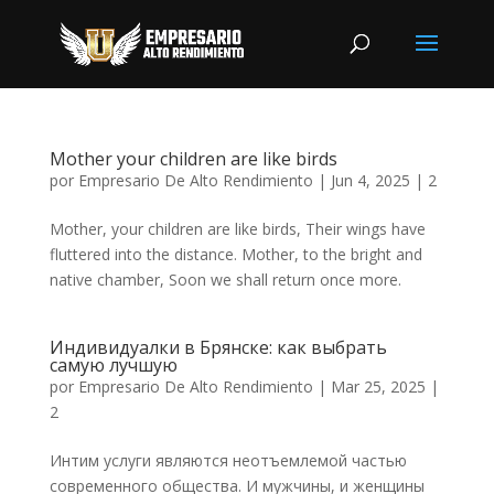
Mother your children are like birds
por
Empresario De Alto Rendimiento
|
Jun 4, 2025
|
2
Mother, your children are like birds, Their wings have
fluttered into the distance. Mother, to the bright and
native chamber, Soon we shall return once more.
Индивидуалки в Брянске: как выбрать
самую лучшую
por
Empresario De Alto Rendimiento
|
Mar 25, 2025
|
2
Интим услуги являются неотъемлемой частью
современного общества. И мужчины, и женщины